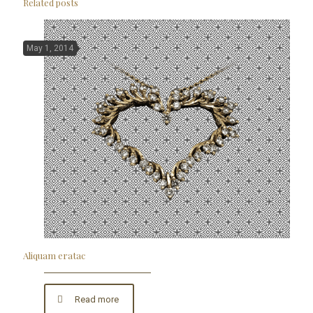
Related posts
May 1, 2014
Aliquam eratac
Read more