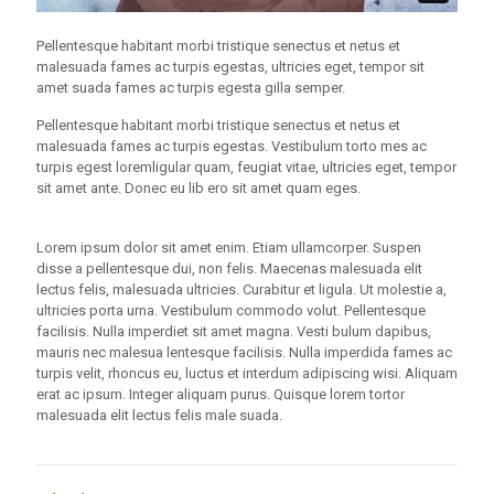
Pellentesque habitant morbi tristique senectus et netus et
malesuada fames ac turpis egestas, ultricies eget, tempor sit
amet suada fames ac turpis egesta gilla semper.
Pellentesque habitant morbi tristique senectus et netus et
malesuada fames ac turpis egestas. Vestibulum torto mes ac
turpis egest loremligular quam, feugiat vitae, ultricies eget, tempor
sit amet ante. Donec eu lib ero sit amet quam eges.
Lorem ipsum dolor sit amet enim. Etiam ullamcorper. Suspen
disse a pellentesque dui, non felis. Maecenas malesuada elit
lectus felis, malesuada ultricies. Curabitur et ligula. Ut molestie a,
ultricies porta urna. Vestibulum commodo volut. Pellentesque
facilisis. Nulla imperdiet sit amet magna. Vesti bulum dapibus,
mauris nec malesua lentesque facilisis. Nulla imperdida fames ac
turpis velit, rhoncus eu, luctus et interdum adipiscing wisi. Aliquam
erat ac ipsum. Integer aliquam purus. Quisque lorem tortor
malesuada elit lectus felis male suada.